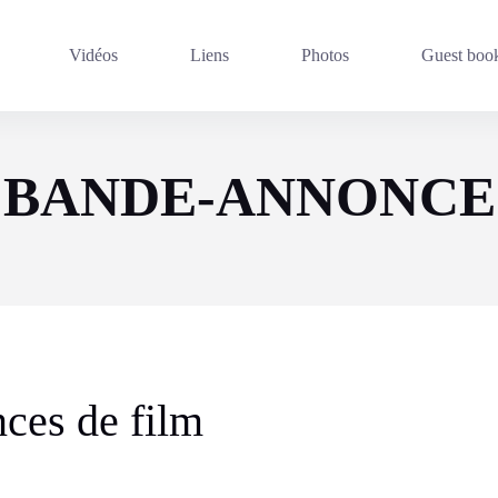
Vidéos
Liens
Photos
Guest boo
BANDE-ANNONCE
ces de film