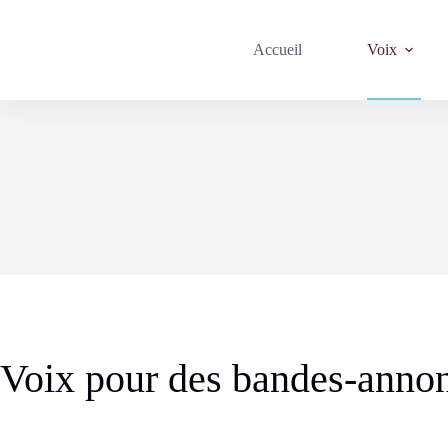
Passer
au
contenu
Accueil
Voix
Voix pour des bandes-annon