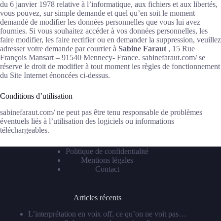
du 6 janvier 1978 relative à l’informatique, aux fichiers et aux libertés,
vous pouvez, sur simple demande et quel qu’en soit le moment
demandé de modifier les données personnelles que vous lui avez
fournies. Si vous souhaitez accéder à vos données personnelles, les
faire modifier, les faire rectifier ou en demander la suppression, veuillez
adresser votre demande par courrier à
Sabine Faraut
, 15 Rue
François Mansart – 91540 Mennecy- France. sabinefaraut.com/ se
réserve le droit de modifier à tout moment les règles de fonctionnement
du Site Internet énoncées ci-dessus.
Conditions d’utilisation
sabinefaraut.com/ ne peut pas être tenu responsable de problèmes
éventuels liés à l’utilisation des logiciels ou informations
téléchargeables.
Politique de confidentialité
Mentions légales
Contact
Articles récents
L’interprétation en voix off, ce qu’on ne voit pas…