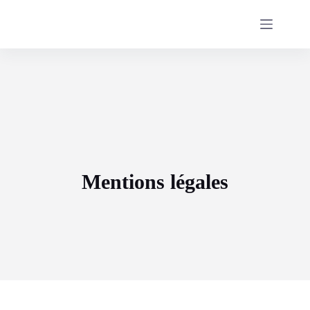
Passer
au
contenu
Mentions légales