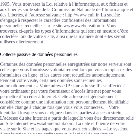
1995. Vous trouverez la Loi relative à l’informatique, aux fichiers et
aux libertés sur le site de la Commission Nationale de l’Informatique et
des Libertés, à l’adresse suivante : http://www.cnil.fr. La société
s’engage à respecter le caractère confidentiel des informations
personnelles recueillies sur le site www.awebcreation.fr. Vous
trouverez ci-après les types d’informations qui sont en mesure d’être
collectées lors de votre visite, ainsi que la manière dont elles seront
utilisées ultérieurement.
Collecte passive de données personnelles
Certaines des données personnelles enregistrées sur notre serveur sont
celles que vous fournissez volontairement lorsque vous remplissez des
formulaires en ligne, et les autres sont recueillies automatiquement.
Pendant votre visite, certaines données sont recueillies
automatiquement : – Votre adresse IP : une adresse IP est affectée à
votre ordinateur par votre fournisseur d’accès Internet pour vous
permettre d’accéder à Internet. Cette adresse est généralement
considérée comme une information non personnellement identifiable
car elle change à chaque fois que vous vous connectez. – Votre
identifiant lorsque vous naviguez dans les parties à accès restreint. –
L’adresse du site Internet à partir de laquelle vous êtes directement relié
au Site Internet www.sabinefaraut.com- La date et l’heure de votre
visite sur le Site et les pages que vous avez consultées. – Le système