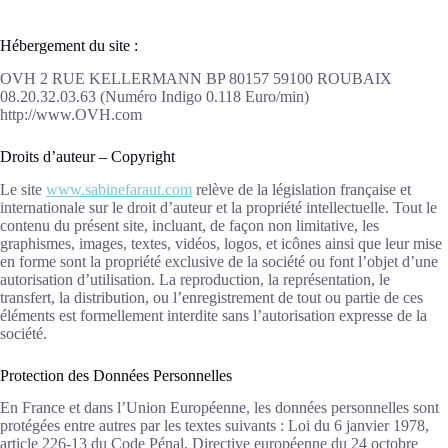
Hébergement du site :
OVH 2 RUE KELLERMANN BP 80157 59100 ROUBAIX
08.20.32.03.63 (Numéro Indigo 0.118 Euro/min)
http://www.OVH.com
Droits d’auteur – Copyright
Le site
www.sabinefaraut.com
relève de la législation française et
internationale sur le droit d’auteur et la propriété intellectuelle. Tout le
contenu du présent site, incluant, de façon non limitative, les
graphismes, images, textes, vidéos, logos, et icônes ainsi que leur mise
en forme sont la propriété exclusive de la société ou font l’objet d’une
autorisation d’utilisation. La reproduction, la représentation, le
transfert, la distribution, ou l’enregistrement de tout ou partie de ces
éléments est formellement interdite sans l’autorisation expresse de la
société.
Protection des Données Personnelles
En France et dans l’Union Européenne, les données personnelles sont
protégées entre autres par les textes suivants : Loi du 6 janvier 1978,
article 226-13 du Code Pénal, Directive européenne du 24 octobre