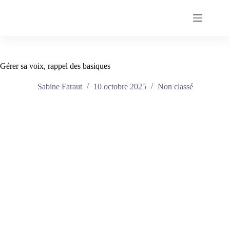
Passer
au
contenu
Gérer sa voix, rappel des basiques
Sabine Faraut
10 octobre 2025
Non classé