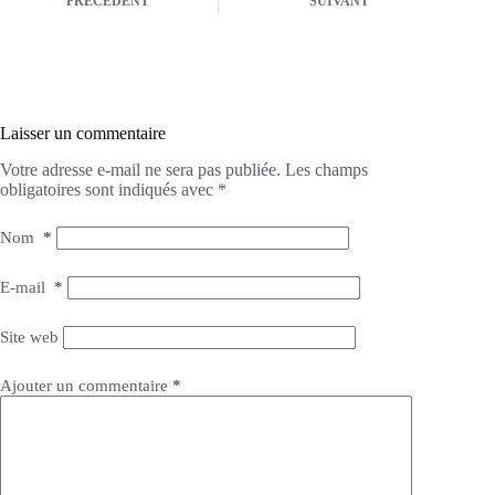
PRÉCÉDENT
SUIVANT
Laisser un commentaire
Votre adresse e-mail ne sera pas publiée.
Les champs
obligatoires sont indiqués avec
*
Nom
*
E-mail
*
Site web
Ajouter un commentaire
*