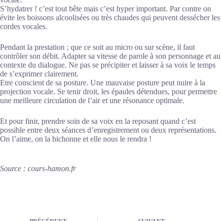
S’hydatrer ! c’est tout bête mais c’est hyper important. Par contre on
évite les boissons alcoolisées ou très chaudes qui peuvent dessécher les
cordes vocales.
Pendant la prestation ; que ce soit au micro ou sur scène, il faut
contrôler son débit. Adapter sa vitesse de parole à son personnage et au
contexte du dialogue. Ne pas se précipiter et laisser à sa voix le temps
de s’exprimer clairement.
Etre conscient de sa posture. Une mauvaise posture peut nuire à la
projection vocale. Se tenir droit, les épaules détendues, pour permettre
une meilleure circulation de l’air et une résonance optimale.
Et pour finir, prendre soin de sa voix en la reposant quand c’est
possible entre deux séances d’enregistrement ou deux représentations.
On l’aime, on la bichonne et elle nous le rendra !
Source : cours-hamon.fr