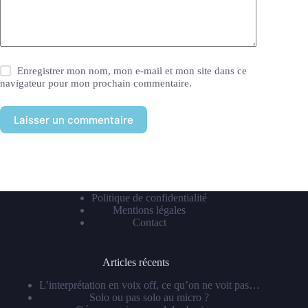
Enregistrer mon nom, mon e-mail et mon site dans ce
navigateur pour mon prochain commentaire.
Laisser un commentaire
Politique de confidentialité
Mentions légales
Contact
Articles récents
L’interprétation en voix off, ce qu’on ne voit pas…
Solo ou pas solo au micro ?