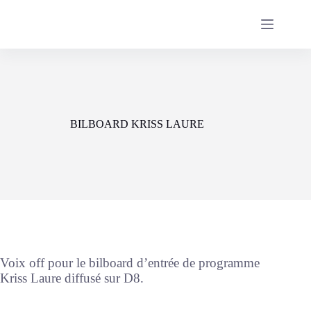
Passer
au
contenu
BILBOARD KRISS LAURE
Voix off pour le bilboard d’entrée de programme
Kriss Laure diffusé sur D8.