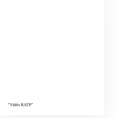
"Vidéo RATP
"