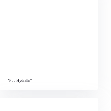
"Pub Hydralin
"