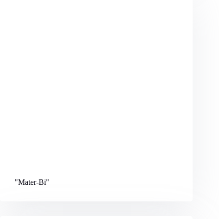
"Mater-Bi
"