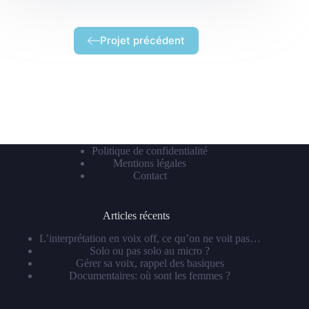
Projet précédent
Politique de confidentialité
Mentions légales
Contact
Articles récents
L’interprétation en voix off, ce qu’on ne voit pas…
Solo ou pas solo au micro ?
Gérer sa voix, rappel des basiques
Documentaires: où sont les femmes ?