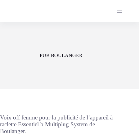
Passer
au
contenu
PUB BOULANGER
Voix off femme pour la publicité de l’appareil à
raclette Essentiel b Multiplug System de
Boulanger.