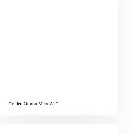
"Vidéo Omron MicroAir
"