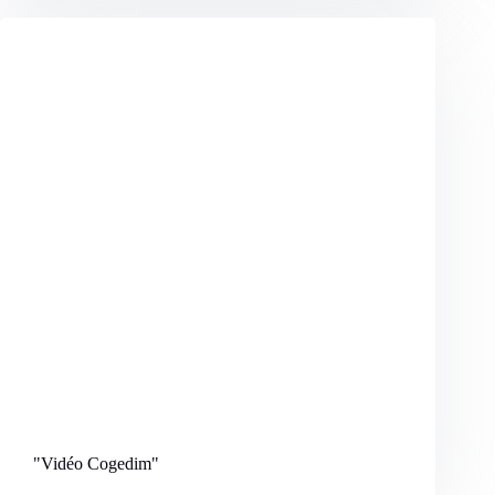
"Vidéo Cogedim
"