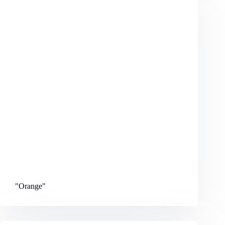
"Orange
"