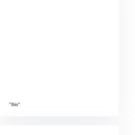
"Ibis
"