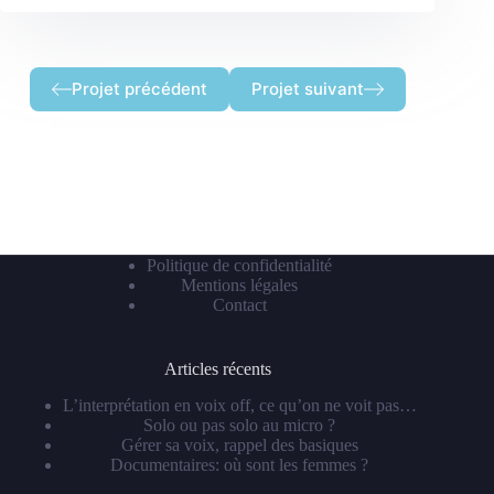
Projet précédent
Projet suivant
Politique de confidentialité
Mentions légales
Contact
Articles récents
L’interprétation en voix off, ce qu’on ne voit pas…
Solo ou pas solo au micro ?
Gérer sa voix, rappel des basiques
Documentaires: où sont les femmes ?