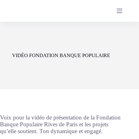
Passer
au
contenu
VIDÉO FONDATION BANQUE POPULAIRE
Voix pour la vidéo de présentation de la Fondation
Banque Populaire Rives de Paris et les projets
qu’elle soutient. Ton dynamique et engagé.