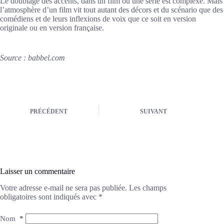
Le doublage des accents, dans un film ou une série est complexe. Mais
l’atmosphère d’un film vit tout autant des décors et du scénario que des
comédiens et de leurs inflexions de voix que ce soit en version
originale ou en version française.
Source : babbel.com
PRÉCÉDENT
SUIVANT
Laisser un commentaire
Votre adresse e-mail ne sera pas publiée.
Les champs
obligatoires sont indiqués avec
*
Nom
*