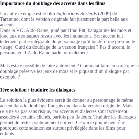
Importance du doublage des accents dans les films
Un autre exemple est le film
Inglourious Basterds
(2009) de
Tarantino, dont la version originale fait justement la part belle aux
accents.
Dans la VO, Aldo Raine, joué par Brad Pitt, baragouine les mots et
joue aux montagnes russes avec les intonations. Son accent fait
tellement partie intégrante du personnage qu’il lui déforme presque le
visage. Quid du doublage de la version française ? Pas d’accent, le
personnage d’Aldo Raine parle normalement.
Mais est-ce possible de faire autrement ? Comment faire en sorte que le
doublage préserve les jeux de mots et le piquant d’un dialogue par
exemple ?
1ère solution : traduire les dialogues
La solution la plus évidente serait de donner au personnage le même
accent dans le doublage français que dans la version originale. Mais
cela ne va pas sans risque, car accents et dialectes sont facilement
associés à certains clichés, parfois peu flatteurs. Traduire les dialogues
permet de rester politiquement correct. Ce qui explique peut-être
pourquoi cette solution est surtout privilégiée dans les films pour
enfants.