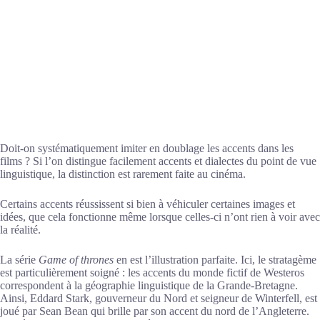
Doit-on systématiquement imiter en doublage les accents dans les
films ? Si l’on distingue facilement accents et dialectes du point de vue
linguistique, la distinction est rarement faite au cinéma.
Certains accents réussissent si bien à véhiculer certaines images et
idées, que cela fonctionne même lorsque celles-ci n’ont rien à voir avec
la réalité.
La série
Game of thrones
en est l’illustration parfaite. Ici, le stratagème
est particulièrement soigné : les accents du monde fictif de Westeros
correspondent à la géographie linguistique de la Grande-Bretagne.
Ainsi, Eddard Stark, gouverneur du Nord et seigneur de Winterfell, est
joué par Sean Bean qui brille par son accent du nord de l’Angleterre.