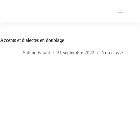
Passer
au
contenu
Accents et dialectes en doublage
Sabine Faraut
21 septembre 2022
Non classé