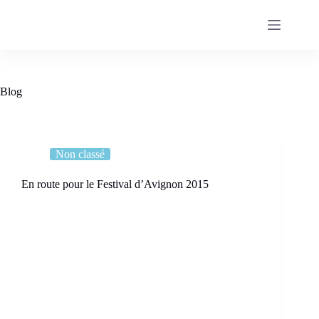
Passer
au
contenu
Blog
Non classé
En route pour le Festival d’Avignon 2015