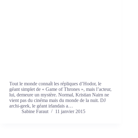
Tout le monde connaît les répliques d’Hodor, le
géant simplet de « Game of Thrones », mais l’acteur,
lui, demeure un mystère. Normal, Kristian Nairn ne
vient pas du cinéma mais du monde de la nuit. DJ
archi-geek, le géant irlandais a…
Sabine Faraut
11 janvier 2015