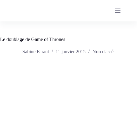
Passer
au
contenu
Le doublage de Game of Thrones
Sabine Faraut
11 janvier 2015
Non classé