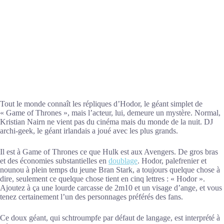
Tout le monde connaît les répliques d’Hodor, le géant simplet de
« Game of Thrones », mais l’acteur, lui, demeure un mystère. Normal,
Kristian Nairn ne vient pas du cinéma mais du monde de la nuit. DJ
archi-geek, le géant irlandais a joué avec les plus grands.
Il est à Game of Thrones ce que Hulk est aux Avengers. De gros bras
et des économies substantielles en
doublage
. Hodor, palefrenier et
nounou à plein temps du jeune Bran Stark, a toujours quelque chose à
dire, seulement ce quelque chose tient en cinq lettres : « Hodor ».
Ajoutez à ça une lourde carcasse de 2m10 et un visage d’ange, et vous
tenez certainement l’un des personnages préférés des fans.
Ce doux géant, qui schtroumpfe par défaut de langage, est interprété à