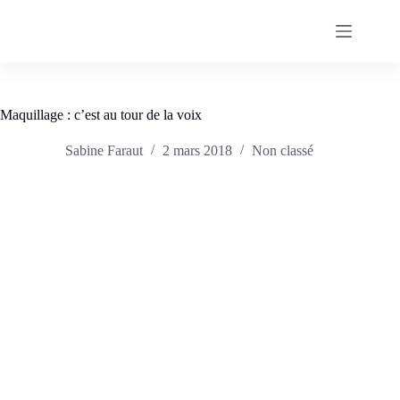
Passer
au
contenu
Maquillage : c’est au tour de la voix
Sabine Faraut
2 mars 2018
Non classé