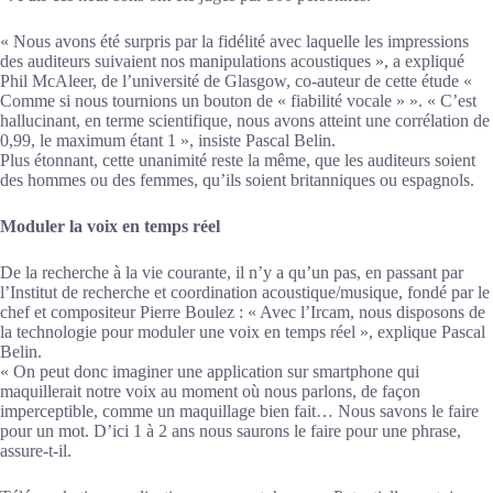
« Nous avons été surpris par la fidélité avec laquelle les impressions
des auditeurs suivaient nos manipulations acoustiques », a expliqué
Phil McAleer, de l’université de Glasgow, co-auteur de cette étude «
Comme si nous tournions un bouton de « fiabilité vocale » ». « C’est
hallucinant, en terme scientifique, nous avons atteint une corrélation de
0,99, le maximum étant 1 », insiste Pascal Belin.
Plus étonnant, cette unanimité reste la même, que les auditeurs soient
des hommes ou des femmes, qu’ils soient britanniques ou espagnols.
Moduler la voix en temps réel
De la recherche à la vie courante, il n’y a qu’un pas, en passant par
l’Institut de recherche et coordination acoustique/musique, fondé par le
chef et compositeur Pierre Boulez : « Avec l’Ircam, nous disposons de
la technologie pour moduler une voix en temps réel », explique Pascal
Belin.
« On peut donc imaginer une application sur smartphone qui
maquillerait notre voix au moment où nous parlons, de façon
imperceptible, comme un maquillage bien fait… Nous savons le faire
pour un mot. D’ici 1 à 2 ans nous saurons le faire pour une phrase,
assure-t-il.