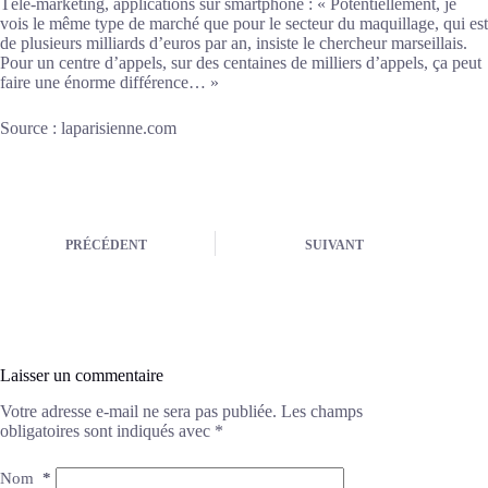
Télé-marketing, applications sur smartphone : « Potentiellement, je
vois le même type de marché que pour le secteur du maquillage, qui est
de plusieurs milliards d’euros par an, insiste le chercheur marseillais.
Pour un centre d’appels, sur des centaines de milliers d’appels, ça peut
faire une énorme différence… »
Source : laparisienne.com
PRÉCÉDENT
SUIVANT
Laisser un commentaire
Votre adresse e-mail ne sera pas publiée.
Les champs
obligatoires sont indiqués avec
*
Nom
*