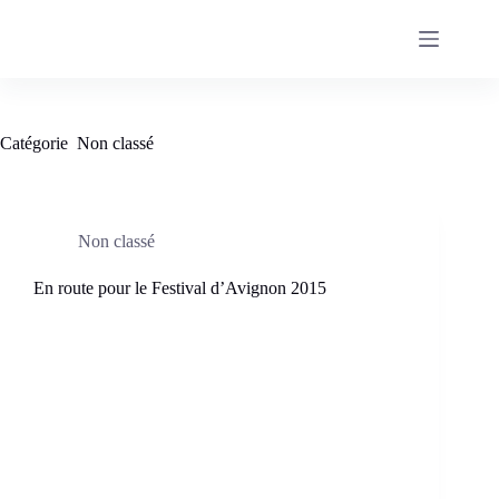
Passer
au
contenu
Catégorie
Non classé
Non classé
En route pour le Festival d’Avignon 2015