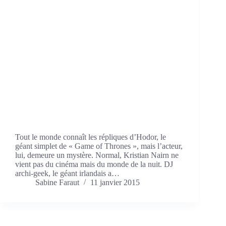
Tout le monde connaît les répliques d’Hodor, le
géant simplet de « Game of Thrones », mais l’acteur,
lui, demeure un mystère. Normal, Kristian Nairn ne
vient pas du cinéma mais du monde de la nuit. DJ
archi-geek, le géant irlandais a…
Sabine Faraut
11 janvier 2015