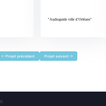
"Audioguide ville d’Orléans
"
Projet précédent
Projet suivant
ff,