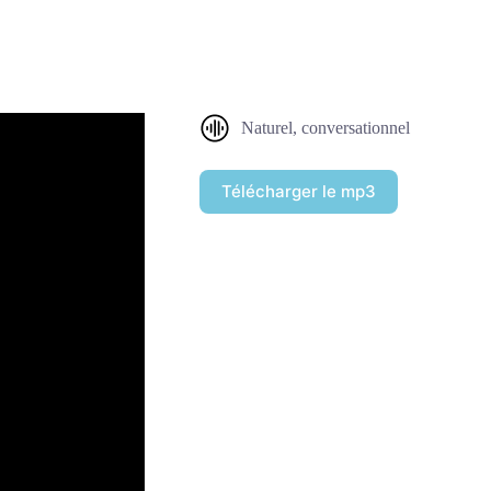
Naturel, conversationnel
Télécharger le mp3