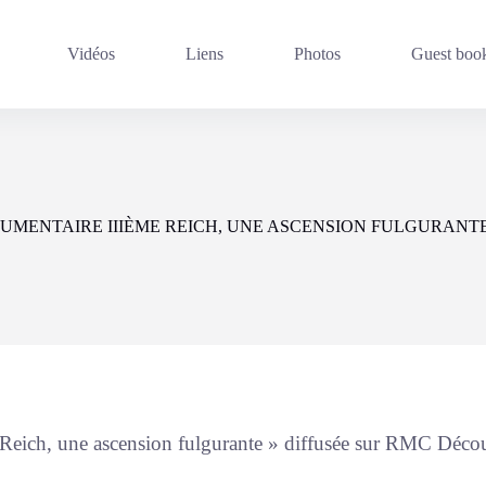
Vidéos
Liens
Photos
Guest boo
UMENTAIRE IIIÈME REICH, UNE ASCENSION FULGURANT
 Reich, une ascension fulgurante » diffusée sur RMC Déco