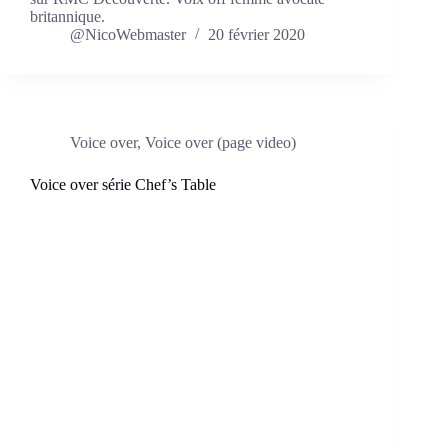
britannique.
@NicoWebmaster
20 février 2020
Voice over
,
Voice over (page video)
Voice over série Chef’s Table