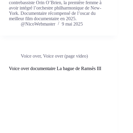
contrebassiste Orin O’Brien, la première femme à
avoir intégré l’orchestre philharmonique de New-
York. Documentaire récompensé de l’oscar du
meilleur film documentaire en 2025.
@NicoWebmaster
9 mai 2025
Voice over
,
Voice over (page video)
Voice over documentaire La bague de Ramsès III