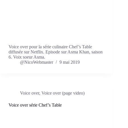
Voice over pour la série culinaire Chef’s Table
diffusée sur Netflix. Episode sur Asma Khan, saison
6. Voix soeur Asma.
@NicoWebmaster
9 mai 2019
Voice over
,
Voice over (page video)
Voice over série Chef’s Table