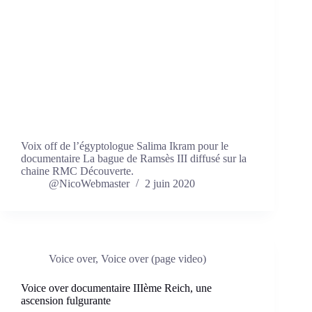
Voix off de l’égyptologue Salima Ikram pour le
documentaire La bague de Ramsès III diffusé sur la
chaine RMC Découverte.
@NicoWebmaster
2 juin 2020
Voice over
,
Voice over (page video)
Voice over documentaire IIIème Reich, une
ascension fulgurante