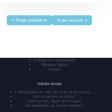
Projet précédent
Projet suivant
Politique de confidentialité
Mentions légales
Contact
Articles récents
L’interprétation en voix off, ce qu’on ne voit pas…
Solo ou pas solo au micro ?
Gérer sa voix, rappel des basiques
Documentaires: où sont les femmes ?