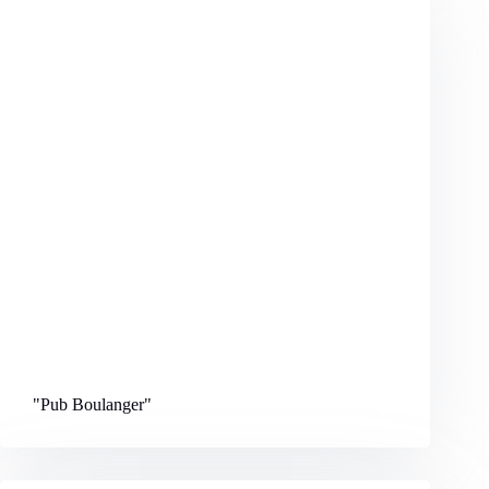
"Pub Boulanger
"