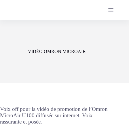
Passer
au
contenu
VIDÉO OMRON MICROAIR
Voix off pour la vidéo de promotion de l’Omron
MicroAir U100 diffusée sur internet. Voix
rassurante et posée.