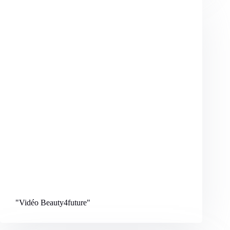
"Vidéo Beauty4future
"