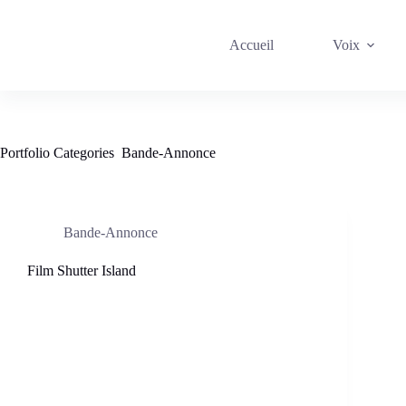
Passer
au
contenu
Accueil
Voix
Portfolio Categories
Bande-Annonce
Bande-Annonce
Film Shutter Island