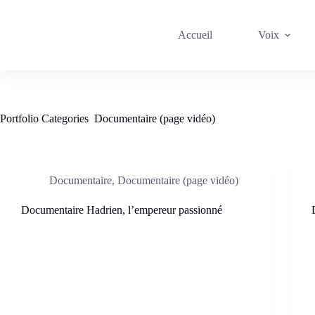
Passer
au
contenu
Accueil
Voix
Portfolio Categories
Documentaire (page vidéo)
Documentaire
,
Documentaire (page vidéo)
Documentaire Hadrien, l’empereur passionné