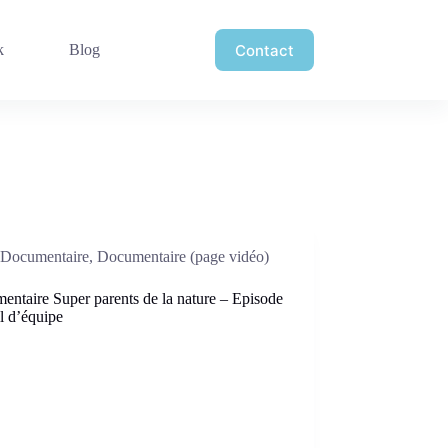
Contact
k
Blog
Documentaire
,
Documentaire (page vidéo)
ntaire Super parents de la nature – Episode
l d’équipe