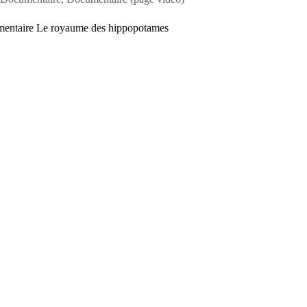
entaire Le royaume des hippopotames