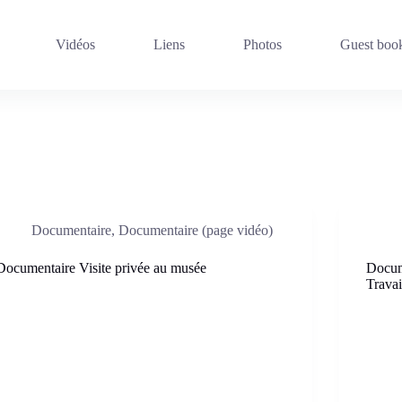
Vidéos
Liens
Photos
Guest boo
Documentaire
,
Documentaire (page vidéo)
Documentaire Visite privée au musée
Docume
Travai