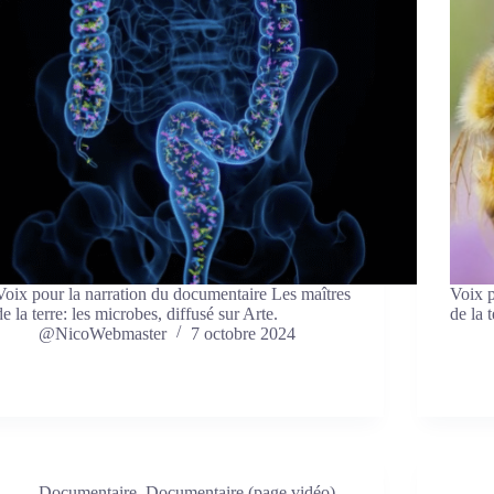
Voix pour la narration du documentaire Les maîtres
Voix p
de la terre: les microbes, diffusé sur Arte.
de la t
@NicoWebmaster
7 octobre 2024
Documentaire
,
Documentaire (page vidéo)