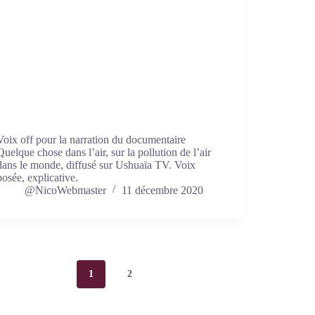
Voix off pour la narration du documentaire
Quelque chose dans l’air, sur la pollution de l’air
dans le monde, diffusé sur Ushuaïa TV. Voix
posée, explicative.
@NicoWebmaster
11 décembre 2020
1
2