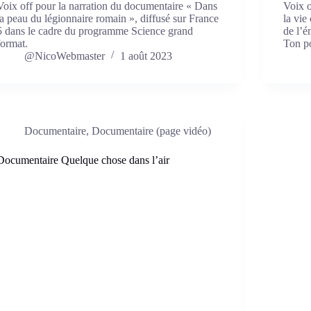
Voix off pour la narration du documentaire « Dans
Voix o
la peau du légionnaire romain », diffusé sur France
la vie
5 dans le cadre du programme Science grand
de l’é
format.
Ton po
@NicoWebmaster
1 août 2023
Documentaire
,
Documentaire (page vidéo)
Documentaire Quelque chose dans l’air