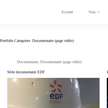
Passer
au
contenu
Accueil
Voix
Portfolio Categories
Documentaire (page vidéo)
Documentaire
,
Documentaire (page vidéo)
Série documentaire EDF