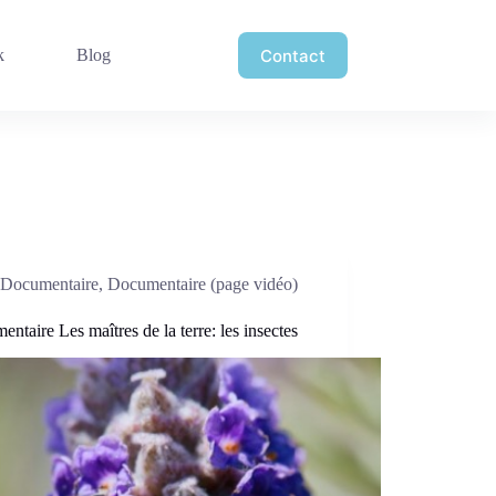
Contact
k
Blog
Documentaire
,
Documentaire (page vidéo)
ntaire Les maîtres de la terre: les insectes