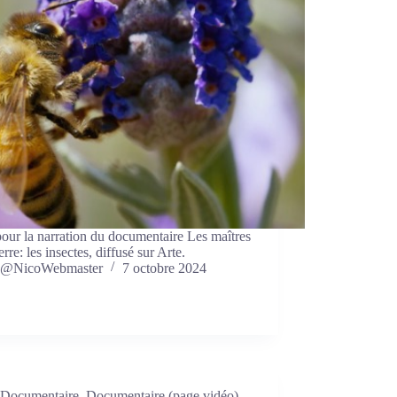
our la narration du documentaire Les maîtres
erre: les insectes, diffusé sur Arte.
@NicoWebmaster
7 octobre 2024
Documentaire
,
Documentaire (page vidéo)