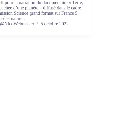
ff pour la narration du documentaire « Terre,
 cachée d’une planète » diffusé dans le cadre
mission Science grand format sur France 5.
sé et naturel.
@NicoWebmaster
5 octobre 2022