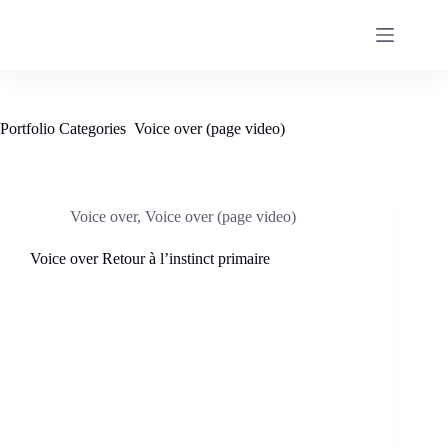
Passer
au
contenu
Portfolio Categories
Voice over (page video)
Voice over
,
Voice over (page video)
Voice over Retour à l’instinct primaire