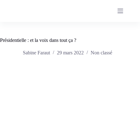
Passer
au
contenu
Présidentielle : et la voix dans tout ça ?
Sabine Faraut
29 mars 2022
Non classé