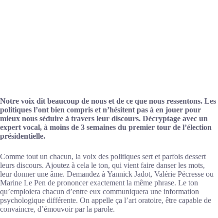
Notre voix dit beaucoup de nous et de ce que nous ressentons. Les
politiques l’ont bien compris et n’hésitent pas à en jouer pour
mieux nous séduire à travers leur discours. Décryptage avec un
expert vocal, à moins de 3 semaines du premier tour de l’élection
présidentielle.
Comme tout un chacun, la voix des politiques ​sert et parfois dessert
leurs discours. Ajoutez à cela le ton, qui vient faire danser les mots,
leur donner une âme. Demandez à Yannick Jadot, Valérie Pécresse ou
Marine Le Pen de prononcer exactement la même phrase. Le ton
qu’emploiera chacun d’entre eux communiquera une information
psychologique différente. On ​appelle ça l’art oratoire, être capable de
convaincre, d’émouvoir par la parole.