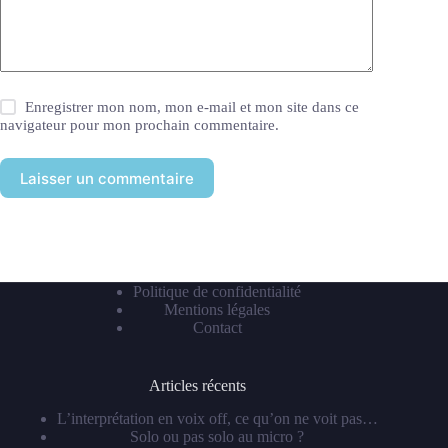
Enregistrer mon nom, mon e-mail et mon site dans ce
navigateur pour mon prochain commentaire.
Laisser un commentaire
Politique de confidentialité
Mentions légales
Contact
Articles récents
L’interprétation en voix off, ce qu’on ne voit pas…
Solo ou pas solo au micro ?