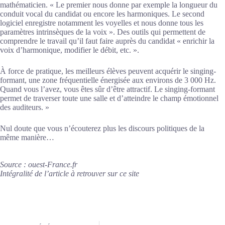
mathématicien. « Le premier nous donne par exemple la longueur du
conduit vocal du candidat ou encore les harmoniques. Le second
logiciel enregistre notamment les voyelles et nous donne tous les
paramètres intrinsèques de la voix ». Des outils qui permettent de
comprendre le travail qu’il faut faire auprès du candidat « enrichir la
voix d’harmonique, modifier le débit, etc. ».
À force de pratique, les meilleurs élèves peuvent acquérir le singing-
formant, une zone fréquentielle énergisée aux environs de 3 000 Hz.
Quand vous l’avez, vous êtes sûr d’être attractif. Le singing-formant
permet de traverser toute une salle et d’atteindre le champ émotionnel
des auditeurs. »
Nul doute que vous n’écouterez plus les discours politiques de la
même manière…
Source : ouest-France.fr
Intégralité de l’article à retrouver sur ce site