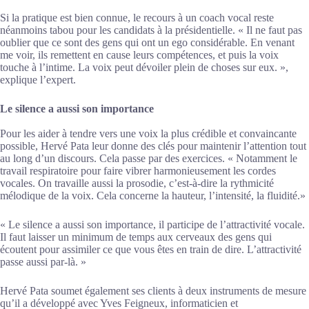
Si la pratique est bien connue, le recours à un coach vocal reste
néanmoins tabou pour les candidats à la présidentielle. « Il ne faut pas
oublier que ce sont des gens qui ont un ego considérable. En venant
me voir, ils remettent en cause leurs compétences, et puis la voix
touche à l’intime. La voix peut dévoiler plein de choses sur eux. »,
explique l’expert.
Le silence a aussi son importance
Pour les aider à tendre vers une voix la plus crédible et convaincante
possible, Hervé Pata leur donne des clés pour maintenir l’attention tout
au long d’un discours. Cela passe par des exercices. « Notamment le
travail respiratoire pour faire vibrer harmonieusement les cordes
vocales. On travaille aussi la prosodie, c’est-à-dire la rythmicité
mélodique de la voix. Cela concerne la hauteur, l’intensité, la fluidité.»
« Le silence a aussi son importance, il participe de l’attractivité vocale.
Il faut laisser un minimum de temps aux cerveaux des gens qui
écoutent pour assimiler ce que vous êtes en train de dire. L’attractivité
passe aussi par-là. »
Hervé Pata soumet également ses clients à deux instruments de mesure
qu’il a développé avec Yves Feigneux, informaticien et