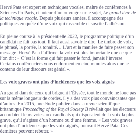
Hervé Pata est expert en techniques vocales, maître de conférences à
Sciences Po Paris, et auteur d’un ouvrage sur le sujet,
Le grand livre de
la technique vocale
. Depuis plusieurs années, il accompagne des
politiques en quête d’une voix qui rassemble et suscite l’adhésion.
En pleine course à la présidentielle 2022, le programme politique d’un
candidat ne fait pas tout. Il faut aussi savoir le dire. Le timbre de voix,
le phrasé, la portée, la tonalité… L’art et la manière de faire passer son
message. Hervé Pata l’affirme, la voix est plus importante que ce que
l’on dit : « C’est la forme qui fait passer le fond, jamais l’inverse.
Certains conférenciers vous endorment en cinq minutes alors que le
contenu de leur discours est génial ».
Les voix graves ont plus d’incidences que les voix aiguës
Au grand dam de ceux qui briguent l’Élysée, tout le monde ne joue pas
sur la même longueur de cordes, il y a des voix plus convaincantes que
d’autres. En 2015, une étude publiée dans la revue scientifique
britannique
Proceeding of the Royal Society B
révélait que les électeurs
accordaient leurs votes aux candidats qui disposaient de la voix la plus
grave, qu’il s’agisse d’un homme ou d’une femme. « Les voix graves
ont plus d’incidences que les voix aiguës, poursuit Hervé Pata. Ces
dernières peuvent rebuter. »