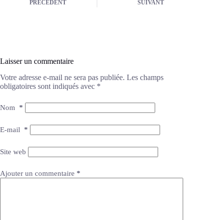
PRÉCÉDENT
SUIVANT
Laisser un commentaire
Votre adresse e-mail ne sera pas publiée.
Les champs
obligatoires sont indiqués avec
*
Nom
*
E-mail
*
Site web
Ajouter un commentaire
*