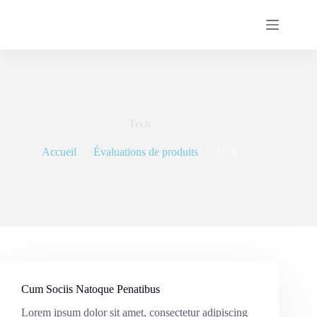
Passer
au
contenu
Tech
Accueil
Évaluations de produits
Tech
Cum Sociis Natoque Penatibus
Lorem ipsum dolor sit amet, consectetur adipiscing