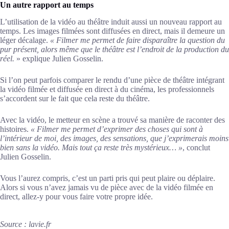
Un autre rapport au temps
L’utilisation de la vidéo au théâtre induit aussi un nouveau rapport au
temps. Les images filmées sont diffusées en direct, mais il demeure un
léger décalage.
« Filmer me permet de faire disparaître la question du
pur présent, alors même que le théâtre est l’endroit de la production du
réel.
» explique Julien Gosselin.
Si l’on peut parfois comparer le rendu d’une pièce de théâtre intégrant
la vidéo filmée et diffusée en direct à du cinéma, les professionnels
s’accordent sur le fait que cela reste du théâtre.
Avec la vidéo, le metteur en scène a trouvé sa manière de raconter des
histoires.
« Filmer me permet d’exprimer des choses qui sont à
l’intérieur de moi, des images, des sensations, que j’exprimerais moins
bien sans la vidéo. Mais tout ça reste très mystérieux… »
, conclut
Julien Gosselin.
Vous l’aurez compris, c’est un parti pris qui peut plaire ou déplaire.
Alors si vous n’avez jamais vu de pièce avec de la vidéo filmée en
direct, allez-y pour vous faire votre propre idée.
Source : lavie.fr