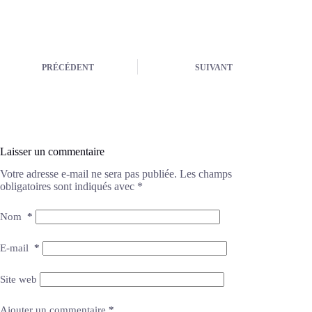
PRÉCÉDENT
SUIVANT
Laisser un commentaire
Votre adresse e-mail ne sera pas publiée.
Les champs
obligatoires sont indiqués avec
*
Nom
*
E-mail
*
Site web
Ajouter un commentaire
*