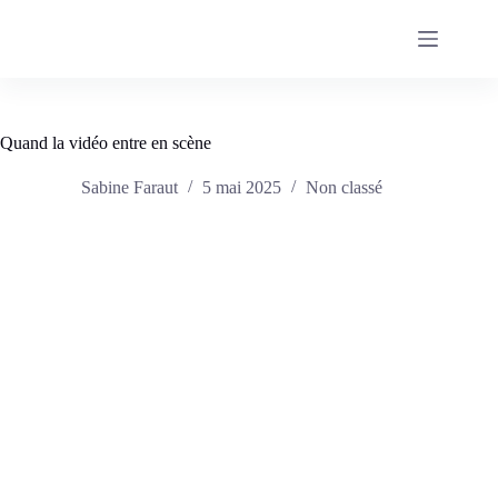
Passer
au
contenu
Quand la vidéo entre en scène
Sabine Faraut
5 mai 2025
Non classé