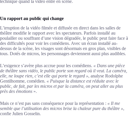
technique quand la vidéo entre en scène.
Un rapport au public qui change
L’irruption de la vidéo filmée et diffusée en direct dans les salles de
théâtre modifie le rapport avec les spectateurs. Parfois installé au
poulailler ou souffrant d’une vision dégradée, le public peut faire face à
des difficultés pour voir les comédiens. Avec un écran installé au-
dessus de la scène, les visages sont désormais en gros plan, visibles de
tous. Dotés de micros, les personnages deviennent aussi plus audibles.
L’exigence s’avère plus accrue pour les comédiens.
« Dans une pièce
de théâtre sans vidéo, le public porte son regard où il veut. La caméra,
elle, ne loupe rien, c’est elle qui porte le regard »
, analyse Rodolphe
Gentilhomme, comédien.
« Puisque la distance est réduite avec le
public, de fait, par les micros et par la caméra, on peut aller au plus
près des émotions
».
Mais ce n’est pas sans conséquence pour la représentation :
« Il me
semble que l’utilisation des micros brise la chaleur pure du théâtre »
,
confie Julien Gosselin.