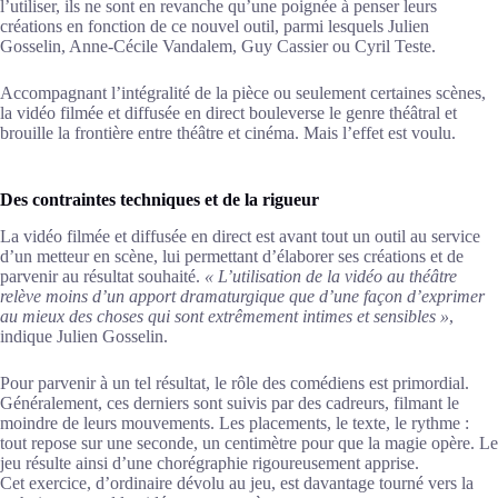
l’utiliser, ils ne sont en revanche qu’une poignée à penser leurs
créations en fonction de ce nouvel outil, parmi lesquels Julien
Gosselin, Anne-Cécile Vandalem, Guy Cassier ou Cyril Teste.
Accompagnant l’intégralité de la pièce ou seulement certaines scènes,
la vidéo filmée et diffusée en direct bouleverse le genre théâtral et
brouille la frontière entre théâtre et cinéma. Mais l’effet est voulu.
Des contraintes techniques et de la rigueur
La vidéo filmée et diffusée en direct est avant tout un outil au service
d’un metteur en scène, lui permettant d’élaborer ses créations et de
parvenir au résultat souhaité.
« L’utilisation de la vidéo au théâtre
relève moins d’un apport dramaturgique que d’une façon d’exprimer
au mieux des choses qui sont extrêmement intimes et sensibles »
,
indique Julien Gosselin.
Pour parvenir à un tel résultat, le rôle des comédiens est primordial.
Généralement, ces derniers sont suivis par des cadreurs, filmant le
moindre de leurs mouvements. Les placements, le texte, le rythme :
tout repose sur une seconde, un centimètre pour que la magie opère. Le
jeu résulte ainsi d’une chorégraphie rigoureusement apprise.
Cet exercice, d’ordinaire dévolu au jeu, est davantage tourné vers la