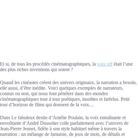
Et si, de tous les procédés cinématographiques, la
voix off
était l’une
des plus riches inventions qui soient ?
Quand les cinéastes créent des univers originaux, la narration a besoin,
elle aussi, d’être inédite. Voici quelques exemples de narrateurs,
connus ou non, qui nous font pénétrer dans des mondes
cinématographiques tour à tour poétiques, insolites et farfelus. Petit
tour d’horizon de films qui donnent de la voix…
Dans Le fabuleux destin d’Amélie Poulain, la voix entraînante et
envoûtante d’André Dussolier colle parfaitement avec l’univers de
Jean-Pierre Jeunet, fidèle à son style habituel même à travers la
narration : un mélange de fantaisie, de jeux de mots, de détails et