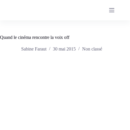
Passer
au
contenu
Quand le cinéma rencontre la voix off
Sabine Faraut
30 mai 2015
Non classé