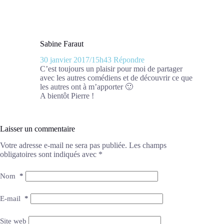
Sabine Faraut
30 janvier 2017/15h43
Répondre
C’est toujours un plaisir pour moi de partager
avec les autres comédiens et de découvrir ce que
les autres ont à m’apporter 🙂
A bientôt Pierre !
Laisser un commentaire
Votre adresse e-mail ne sera pas publiée.
Les champs
obligatoires sont indiqués avec
*
Nom
*
E-mail
*
Site web