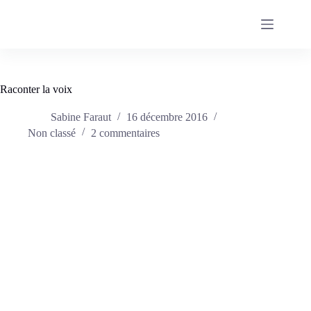
Passer
au
contenu
Raconter la voix
Sabine Faraut
16 décembre 2016
Non classé
2 commentaires