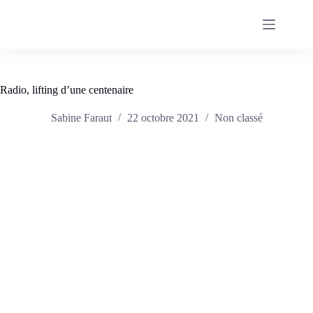
Passer
au
contenu
Radio, lifting d’une centenaire
Sabine Faraut
22 octobre 2021
Non classé