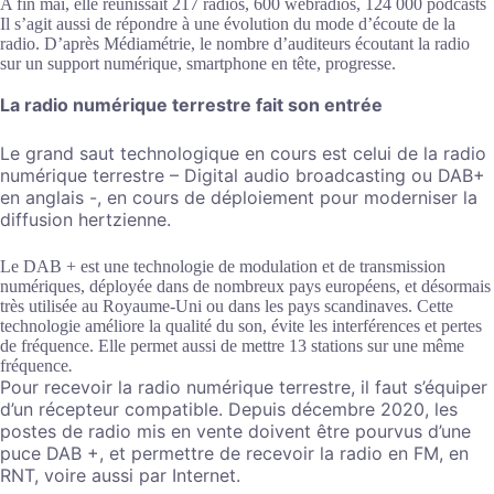
A fin mai, elle réunissait 217 radios, 600 webradios, 124 000 podcasts
Il s’agit aussi de répondre à une évolution du mode d’écoute de la
radio. D’après Médiamétrie, le nombre d’auditeurs écoutant la radio
sur un support numérique, smartphone en tête, progresse.
La radio numérique terrestre fait son entrée
Le grand saut technologique en cours est celui de la radio
numérique terrestre – Digital audio broadcasting ou DAB+
en anglais -, en cours de déploiement pour moderniser la
diffusion hertzienne.
Le DAB + est une technologie de modulation et de transmission
numériques, déployée dans de nombreux pays européens, et désormais
très utilisée au Royaume-Uni ou dans les pays scandinaves. Cette
technologie améliore la qualité du son, évite les interférences et pertes
de fréquence. Elle permet aussi de mettre 13 stations sur une même
fréquence
.
Pour recevoir la radio numérique terrestre, il faut s’équiper
d’un récepteur compatible. Depuis décembre 2020, les
postes de radio mis en vente doivent être pourvus d’une
puce DAB +, et permettre de recevoir la radio en FM, en
RNT, voire aussi par Internet.