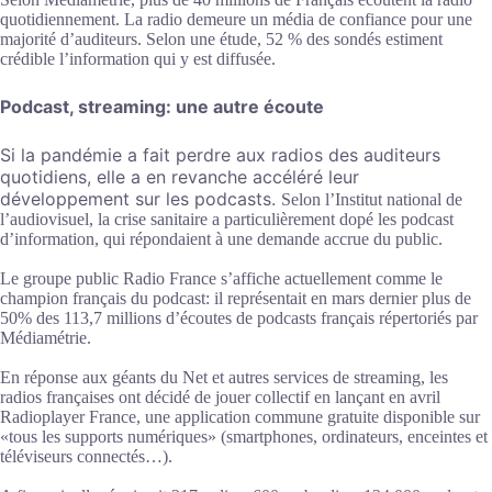
quotidiennement. La radio demeure un média de confiance pour une
majorité d’auditeurs. Selon une étude, 52 % des sondés estiment
crédible l’information qui y est diffusée.
Podcast, streaming: une autre écoute
Si la pandémie a fait perdre aux radios des auditeurs
quotidiens, elle a en revanche accéléré leur
développement sur les podcasts.
Selon l’Institut national de
l’audiovisuel, la crise sanitaire a particulièrement dopé les podcast
d’information, qui répondaient à une demande accrue du public.
Le groupe public Radio France s’affiche actuellement comme le
champion français du podcast: il représentait en mars dernier plus de
50% des 113,7 millions d’écoutes de podcasts français répertoriés par
Médiamétrie.
En réponse aux géants du Net et autres services de streaming, les
radios françaises ont décidé de jouer collectif en lançant en avril
Radioplayer France, une application commune gratuite disponible sur
«tous les supports numériques» (smartphones, ordinateurs, enceintes et
téléviseurs connectés…).