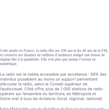
Cette année en France, la radio fête ses 100 ans et les 40 ans de la FM,
et conserve ses dizaines de millions d’auditeurs malgré une baisse de
régime liée à la pandémie. Elle voit plus que jamais l’avenir en
numérique.
La radio est le média accessible par excellence : 99% des
individus possèdent au moins un support permettant
d’écouter la radio, selon le Conseil supérieur de
l’audiovisuel. Côté offre, plus de 1 000 stations de radio
opèrent sur l’ensemble du territoire, en Métropole et
Outre-mer à tous les échelons (local, régional, national).
Selon Médiamétrie, plus de 40 millions de Français écoutent la radio