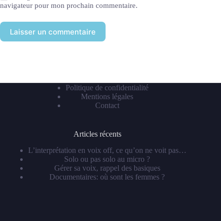
navigateur pour mon prochain commentaire.
Laisser un commentaire
Politique de confidentialité
Mentions légales
Contact
Articles récents
L’interprétation en voix off, ce qu’on ne voit pas…
Solo ou pas solo au micro ?
Gérer sa voix, rappel des basiques
Documentaires: où sont les femmes ?