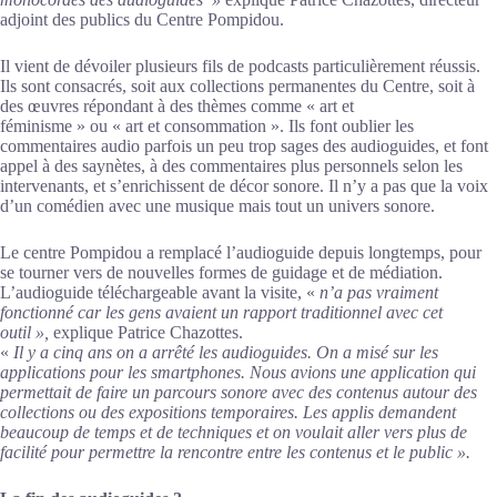
adjoint des publics du Centre Pompidou.
Il vient de dévoiler plusieurs fils de podcasts particulièrement réussis.
Ils sont consacrés, soit aux collections permanentes du Centre, soit à
des œuvres répondant à des thèmes comme « art et
féminisme » ou « art et consommation ». Ils font oublier les
commentaires audio parfois un peu trop sages des audioguides, et font
appel à des saynètes, à des commentaires plus personnels selon les
intervenants, et s’enrichissent de décor sonore. Il n’y a pas que la voix
d’un comédien avec une musique mais tout un univers sonore.
Le centre Pompidou a remplacé l’audioguide depuis longtemps, pour
se tourner vers de nouvelles formes de guidage et de médiation.
L’audioguide téléchargeable avant la visite, «
n’a pas vraiment
fonctionné car les gens avaient un rapport traditionnel avec cet
outil »,
explique Patrice Chazottes.
«
Il y a cinq ans on a arrêté les audioguides. On a misé sur les
applications pour les smartphones. Nous avions une application qui
permettait de faire un parcours sonore avec des contenus autour des
collections ou des expositions temporaires. Les applis demandent
beaucoup de temps et de techniques et on voulait aller vers plus de
facilité pour permettre la rencontre entre les contenus et le public ».