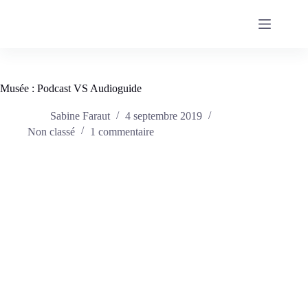
Passer
au
contenu
Musée : Podcast VS Audioguide
Sabine Faraut
4 septembre 2019
Non classé
1 commentaire