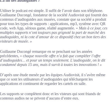
La fin des audioguides ?
Utiliser le podcast est simple. Il suffit de l’avoir dans son téléphone.
Guillaume Ducongé, fondateur de la société Audiovisit qui fournit des
contenus d’audioguides aux musées, constate que sa société a produit
pour tous les types de supports : applications, mp3, système avec QR
code, web App, sérious game, réalité augmentée. «
Mais à ce jour, ces
multiples supports n’ont toujours pas grignoté la part de marché des
audioguides, ni la cote d’amour de ce dispositif chez un bon tiers des
visiteurs de musée. »
Guillaume Ducongé remarque en se penchant sur les années
précédentes, « c
haque nouvelle offre n’a fait que compléter l’offre
d’audioguides… et pour un temps seulement. L’audioguide, on le dit
condamné depuis 15 ans, mais il survit à toutes les innovations ! »
D’après une étude menée par les équipes Audiovisit, il s’avère même
que ce sont les utilisateurs d’audioguides qui téléchargent les
applications et continuent de regarder les cartels en salle.
Les supports se complètent donc et les visteurs qui sont friands de
contenus audios ne se privent d’aucuns d’entre eux.