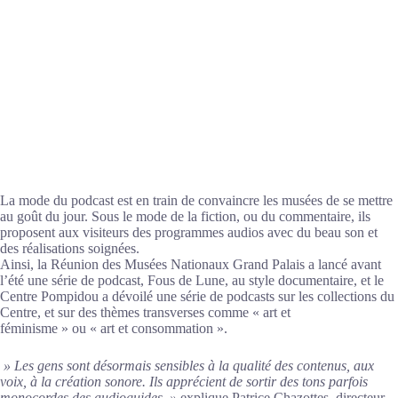
La mode du podcast est en train de convaincre les musées de se mettre
au goût du jour. Sous le mode de la fiction, ou du commentaire, ils
proposent aux visiteurs des programmes audios avec du beau son et
des réalisations soignées.
Ainsi, la Réunion des Musées Nationaux Grand Palais a lancé avant
l’été une série de podcast, Fous de Lune, au style documentaire, et le
Centre Pompidou a dévoilé une série de podcasts sur les collections du
Centre, et sur des thèmes transverses comme « art et
féminisme » ou « art et consommation ».
» Les gens sont désormais sensibles à la qualité des contenus, aux
voix, à la création sonore. Ils apprécient de sortir des tons parfois
monocordes des audioguides »
explique Patrice Chazottes, directeur