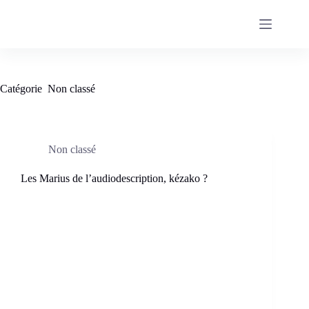
Passer
au
contenu
Catégorie
Non classé
Non classé
Les Marius de l’audiodescription, kézako ?