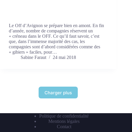
Le Off d’Avignon se prépare bien en amont. En fin
d’année, nombre de compagnies réservent un
« créneau dans le OFF. Ce qu’il faut savoir, c’est
que, dans l’immense majorité des cas, les
compagnies sont d’abord considérées comme des
« gibiers » faciles, pour…
Sabine Faraut
24 mai 2018
Charger plus
Politique de confidentialité
Mentions légales
Contact