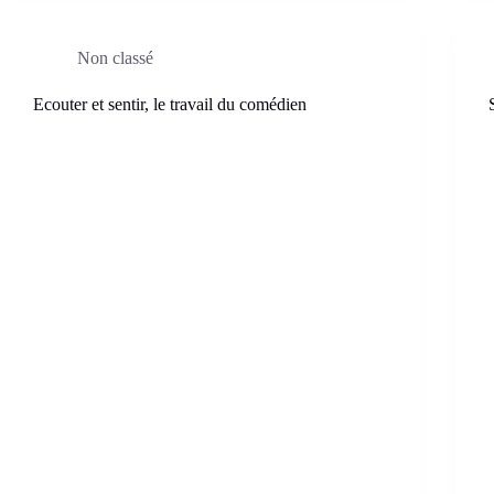
Non classé
Ecouter et sentir, le travail du comédien