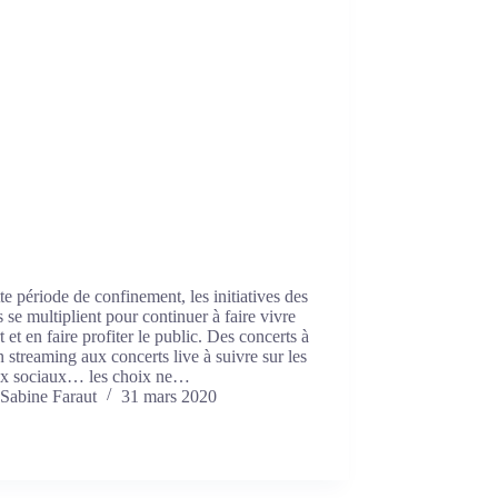
te période de confinement, les initiatives des
es se multiplient pour continuer à faire vivre
rt et en faire profiter le public. Des concerts à
n streaming aux concerts live à suivre sur les
ux sociaux… les choix ne…
Sabine Faraut
31 mars 2020