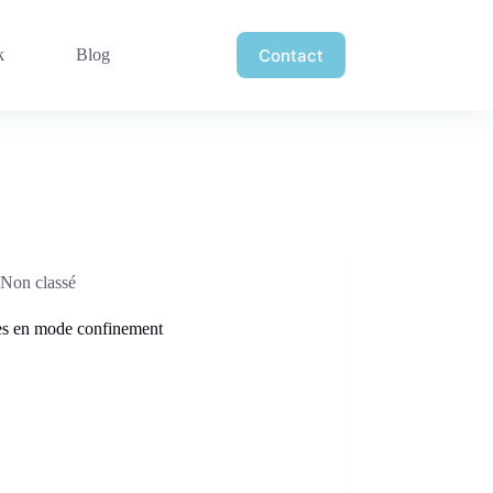
Contact
k
Blog
Non classé
tes en mode confinement