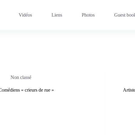
Vidéos
Liens
Photos
Guest boo
Non classé
Comédiens « crieurs de rue »
Artis