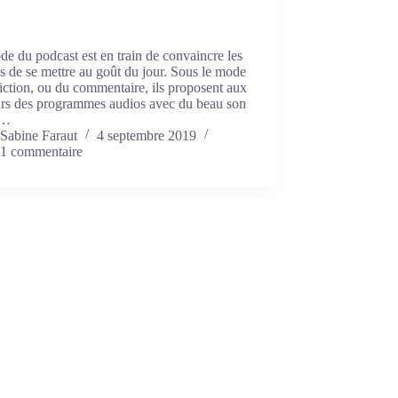
e du podcast est en train de convaincre les
 de se mettre au goût du jour. Sous le mode
fiction, ou du commentaire, ils proposent aux
urs des programmes audios avec du beau son
s…
Sabine Faraut
4 septembre 2019
1 commentaire