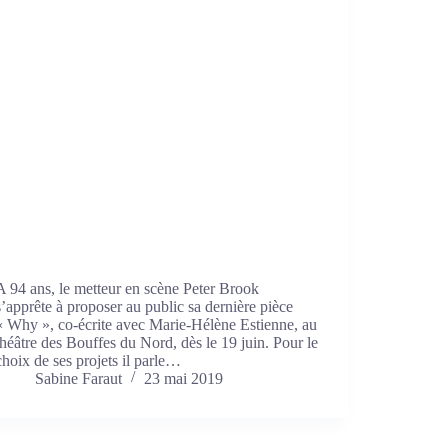
A 94 ans, le metteur en scène Peter Brook
s’apprête à proposer au public sa dernière pièce
« Why », co-écrite avec Marie-Hélène Estienne, au
théâtre des Bouffes du Nord, dès le 19 juin. Pour le
choix de ses projets il parle…
Sabine Faraut
23 mai 2019