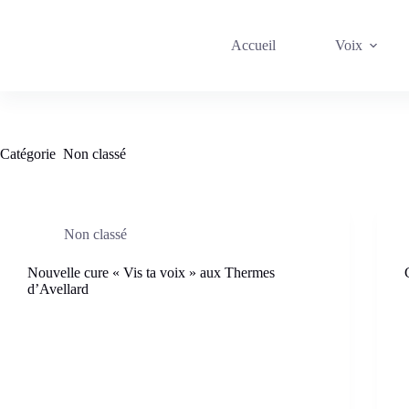
Passer
au
contenu
Accueil
Voix
Catégorie
Non classé
Non classé
Nouvelle cure « Vis ta voix » aux Thermes
d’Avellard