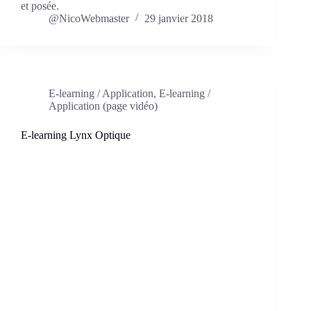
et posée.
@NicoWebmaster
29 janvier 2018
E-learning / Application
,
E-learning /
Application (page vidéo)
E-learning Lynx Optique