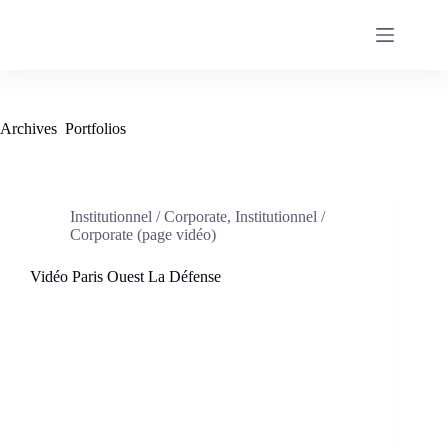
Passer
au
contenu
Archives
Portfolios
Institutionnel / Corporate
,
Institutionnel /
Corporate (page vidéo)
Vidéo Paris Ouest La Défense