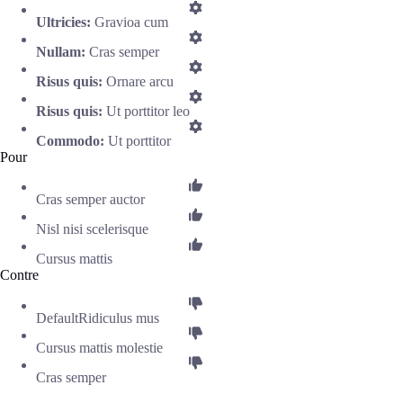
Ultricies:
Gravioa cum
Nullam:
Cras semper
Risus quis:
Ornare arcu
Risus quis:
Ut porttitor leo
Commodo:
Ut porttitor
Pour
Cras semper auctor
Nisl nisi scelerisque
Cursus mattis
Contre
DefaultRidiculus mus
Cursus mattis molestie
Cras semper