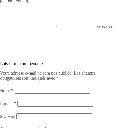
pharetra vel turpis.
SUIVANT
Laisser un commentaire
Votre adresse e-mail ne sera pas publiée.
Les champs
obligatoires sont indiqués avec
*
Nom
*
E-mail
*
Site web